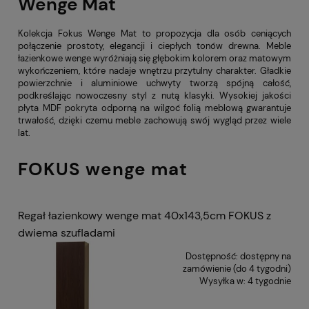
Wenge Mat
Kolekcja Fokus Wenge Mat to propozycja dla osób ceniących
połączenie prostoty, elegancji i ciepłych tonów drewna. Meble
łazienkowe wenge wyróżniają się głębokim kolorem oraz matowym
wykończeniem, które nadaje wnętrzu przytulny charakter. Gładkie
powierzchnie i aluminiowe uchwyty tworzą spójną całość,
podkreślając nowoczesny styl z nutą klasyki. Wysokiej jakości
płyta MDF pokryta odporną na wilgoć folią meblową gwarantuje
trwałość, dzięki czemu meble zachowują swój wygląd przez wiele
lat.
FOKUS wenge mat
Regał łazienkowy wenge mat 40x143,5cm FOKUS z
dwiema szufladami
Dostępność:
dostępny na
zamówienie (do 4 tygodni)
Wysyłka w:
4 tygodnie