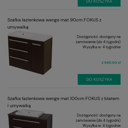
DO KOSZYKA
Szafka łazienkowa wenge mat 90cm FOKUS z
umywalką
Dostępność:
dostępny na
zamówienie (do 4 tygodni)
Wysyłka w:
4 tygodnie
2 540,00 zł
DO KOSZYKA
Szafka łazienkowa wenge mat 100cm FOKUS z blatem
i umywalką
Dostępność:
dostępny na
zamówienie (do 4 tygodni)
Wysyłka w:
4 tygodnie