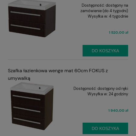
Dostępność:
dostępny na
zamówienie (do 4 tygodni)
Wysyłka w:
4 tygodnie
1 520,00 zł
DO KOSZYKA
Szafka łazienkowa wenge mat 60cm FOKUS z
umywalką
Dostępność:
dostępny od ręki
Wysyłka w:
24 godziny
1 940,00 zł
DO KOSZYKA