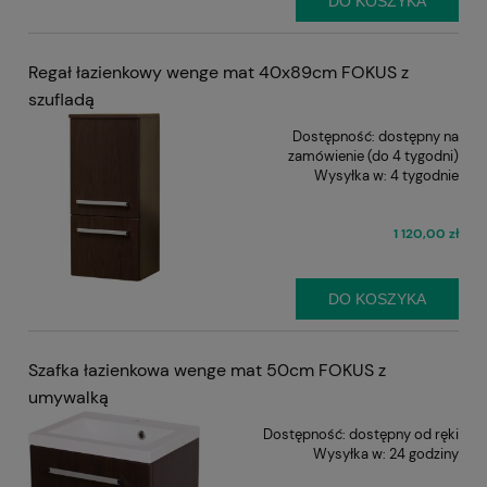
DO KOSZYKA
Regał łazienkowy wenge mat 40x89cm FOKUS z
szufladą
Dostępność:
dostępny na
zamówienie (do 4 tygodni)
Wysyłka w:
4 tygodnie
1 120,00 zł
DO KOSZYKA
Szafka łazienkowa wenge mat 50cm FOKUS z
umywalką
Dostępność:
dostępny od ręki
Wysyłka w:
24 godziny