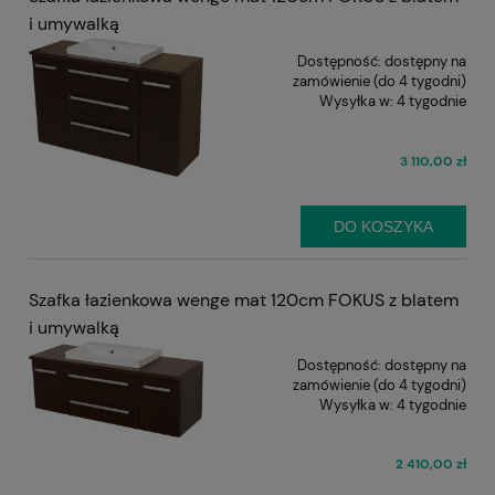
i umywalką
Dostępność:
dostępny na
zamówienie (do 4 tygodni)
Wysyłka w:
4 tygodnie
3 110,00 zł
DO KOSZYKA
Szafka łazienkowa wenge mat 120cm FOKUS z blatem
i umywalką
Dostępność:
dostępny na
zamówienie (do 4 tygodni)
Wysyłka w:
4 tygodnie
2 410,00 zł