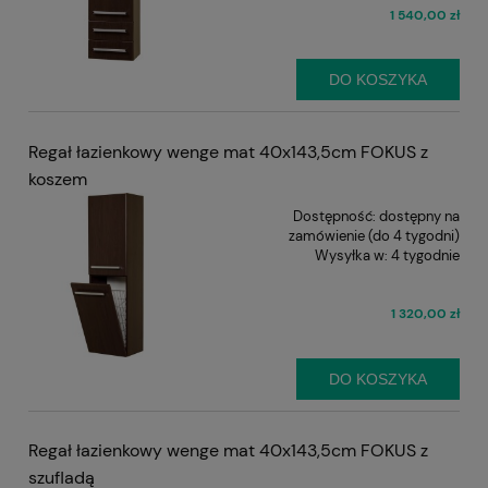
1 540,00 zł
DO KOSZYKA
Regał łazienkowy wenge mat 40x143,5cm FOKUS z
koszem
Dostępność:
dostępny na
zamówienie (do 4 tygodni)
Wysyłka w:
4 tygodnie
1 320,00 zł
DO KOSZYKA
Regał łazienkowy wenge mat 40x143,5cm FOKUS z
szufladą