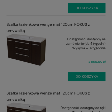
DO KOSZYKA
Szafka łazienkowa wenge mat 120cm FOKUS z
umywalką
Dostępność:
dostępny na
zamówienie (do 4 tygodni)
Wysyłka w:
4 tygodnie
2 860,00 zł
DO KOSZYKA
Szafka łazienkowa wenge mat 120cm FOKUS z
umywalką
Dostępność:
dostępny od ręki