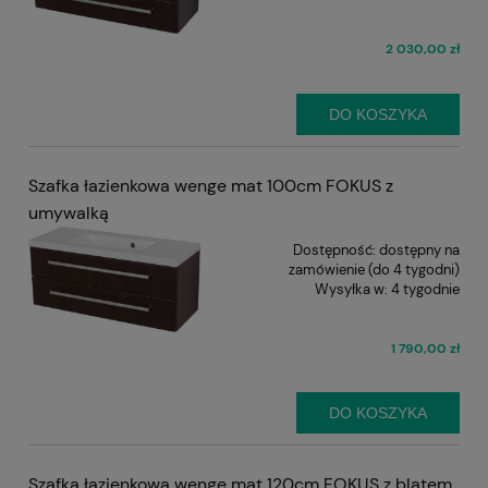
2 030,00 zł
DO KOSZYKA
Szafka łazienkowa wenge mat 100cm FOKUS z
umywalką
Dostępność:
dostępny na
zamówienie (do 4 tygodni)
Wysyłka w:
4 tygodnie
1 790,00 zł
DO KOSZYKA
Szafka łazienkowa wenge mat 120cm FOKUS z blatem