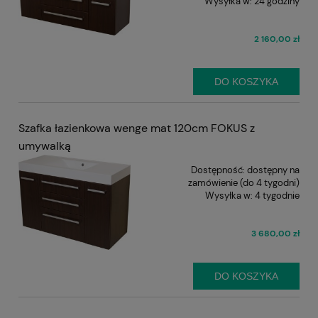
Wysyłka w:
24 godziny
2 160,00 zł
DO KOSZYKA
Szafka łazienkowa wenge mat 120cm FOKUS z
umywalką
Dostępność:
dostępny na
zamówienie (do 4 tygodni)
Wysyłka w:
4 tygodnie
3 680,00 zł
DO KOSZYKA