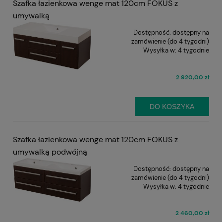
Szafka łazienkowa wenge mat 120cm FOKUS z
umywalką
Dostępność:
dostępny na
zamówienie (do 4 tygodni)
Wysyłka w:
4 tygodnie
2 920,00 zł
DO KOSZYKA
Szafka łazienkowa wenge mat 120cm FOKUS z
umywalką podwójną
Dostępność:
dostępny na
zamówienie (do 4 tygodni)
Wysyłka w:
4 tygodnie
2 460,00 zł