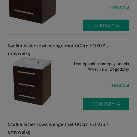
1 430,00 zł
DO KOSZYKA
Szafka łazienkowa wenge mat 50cm FOKUS z
umywalką
Dostępność:
dostępny od ręki
Wysyłka w:
24 godziny
1 860,00 zł
DO KOSZYKA
Szafka łazienkowa wenge mat 60cm FOKUS z
umywalką