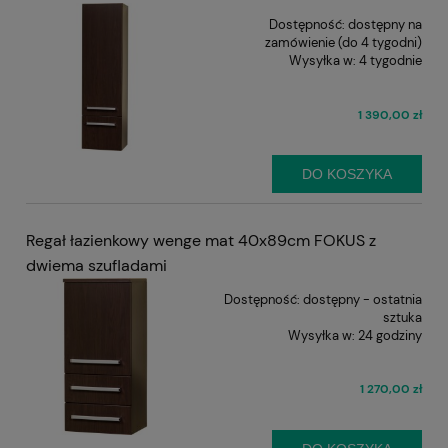
Dostępność:
dostępny na
zamówienie (do 4 tygodni)
Wysyłka w:
4 tygodnie
1 390,00 zł
DO KOSZYKA
Regał łazienkowy wenge mat 40x89cm FOKUS z
dwiema szufladami
Dostępność:
dostępny - ostatnia
sztuka
Wysyłka w:
24 godziny
1 270,00 zł