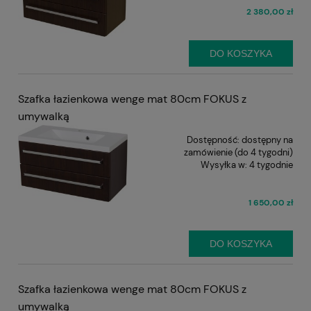
2 380,00 zł
DO KOSZYKA
Szafka łazienkowa wenge mat 80cm FOKUS z
umywalką
Dostępność:
dostępny na
zamówienie (do 4 tygodni)
Wysyłka w:
4 tygodnie
1 650,00 zł
DO KOSZYKA
Szafka łazienkowa wenge mat 80cm FOKUS z
umywalką