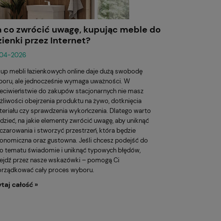
 co zwrócić uwagę, kupując meble do
zienki przez Internet?
-04-2026
up mebli łazienkowych online daje dużą swobodę
oru, ale jednocześnie wymaga uważności. W
eciwieństwie do zakupów stacjonarnych nie masz
liwości obejrzenia produktu na żywo, dotknięcia
eriału czy sprawdzenia wykończenia. Dlatego warto
dzieć, na jakie elementy zwrócić uwagę, aby uniknąć
czarowania i stworzyć przestrzeń, która będzie
onomiczna oraz gustowna. Jeśli chcesz podejść do
o tematu świadomie i uniknąć typowych błędów,
ejdź przez nasze wskazówki – pomogą Ci
orządkować cały proces wyboru.
taj całość »