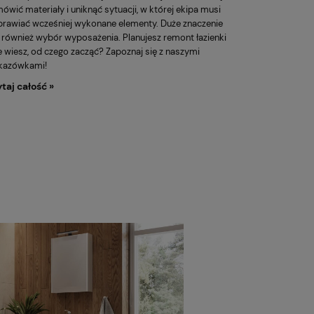
ówić materiały i uniknąć sytuacji, w której ekipa musi
rawiać wcześniej wykonane elementy. Duże znaczenie
również wybór wyposażenia. Planujesz remont łazienki
ie wiesz, od czego zacząć? Zapoznaj się z naszymi
kazówkami!
taj całość »