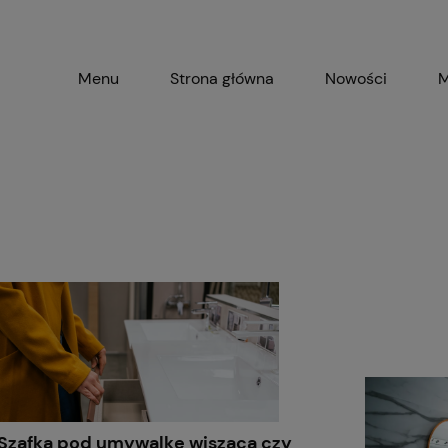
Menu
Strona główna
Nowości
M
Szafka pod umywalkę wisząca czy