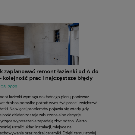
k zaplanować remont łazienki od A do
– kolejność prac i najczęstsze błędy
-05-2026
ont łazienki wymaga dokładnego planu, ponieważ
et drobna pomyłka potrafi wydłużyć prace i zwiększyć
atki. Najwięcej problemów pojawia się wtedy, gdy
ejność działań zostaje zaburzona albo decyzje
yczące wyposażenia zapadają zbyt późno. Warto
eśniej ustalić układ instalacji, miejsce na
echowywanie oraz rodzaj ceramiki. Dzięki temu łatwiej