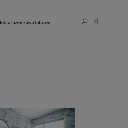
eble łazienkowe loftowe