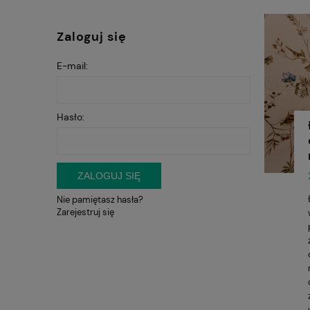
Zaloguj się
E-mail:
Hasło:
ZALOGUJ SIĘ
Nie pamiętasz hasła?
Zarejestruj się