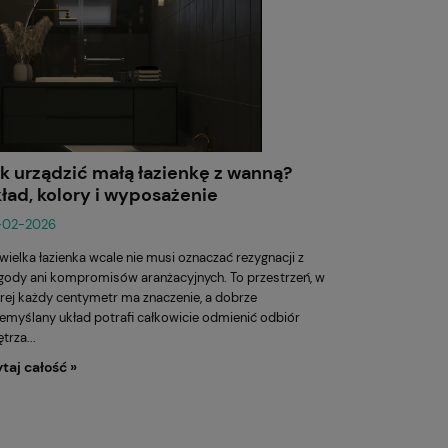
k urządzić małą łazienkę z wanną?
ład, kolory i wyposażenie
-02-2026
wielka łazienka wcale nie musi oznaczać rezygnacji z
ody ani kompromisów aranżacyjnych. To przestrzeń, w
rej każdy centymetr ma znaczenie, a dobrze
emyślany układ potrafi całkowicie odmienić odbiór
trza...
taj całość »