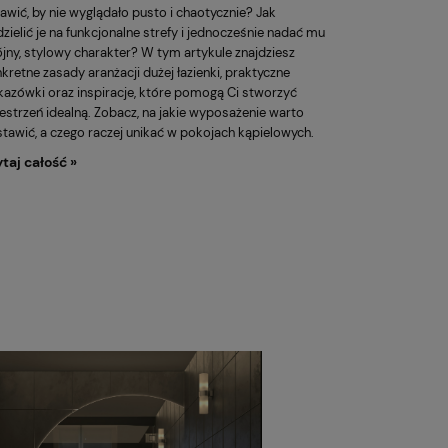
awić, by nie wyglądało pusto i chaotycznie? Jak
zielić je na funkcjonalne strefy i jednocześnie nadać mu
jny, stylowy charakter? W tym artykule znajdziesz
kretne zasady aranżacji dużej łazienki, praktyczne
azówki oraz inspiracje, które pomogą Ci stworzyć
estrzeń idealną. Zobacz, na jakie wyposażenie warto
tawić, a czego raczej unikać w pokojach kąpielowych.
taj całość »