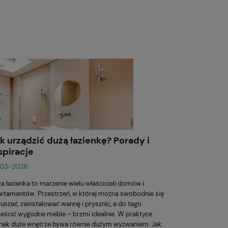
k urządzić dużą łazienkę? Porady i
spiracje
-03-2026
a łazienka to marzenie wielu właścicieli domów i
rtamentów. Przestrzeń, w której można swobodnie się
uszać, zainstalować wannę i prysznic, a do tego
eścić wygodne meble – brzmi idealnie. W praktyce
nak duże wnętrze bywa równie dużym wyzwaniem. Jak