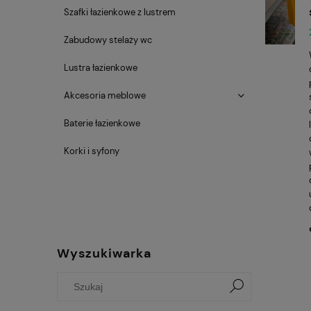
Szafki łazienkowe z lustrem
Zabudowy stelaży wc
Lustra łazienkowe
Akcesoria meblowe
Baterie łazienkowe
Korki i syfony
Wyszukiwarka