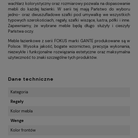
wachlarz kolorystyczny oraz rozmiarowy pozwala na dopasowanie
mebli do każdej łazienki. W serii tej mają Państwo do wyboru
jedno- oraz dwuszufladowe szafki pod umywalkę we wszystkich
typowych szerokościach, regały, szafki wiszące, lustra, półki i inne.
Zapewniamy, że wybrane meble będą długo służyły i cieszyły
Państwa oczy.
Meble łazienkowe z serii FOKUS marki GANTE produkowane są w
Polsce. Wysoka jakość, bogate wzornictwo, precyzja wykonania,
niezwykłe i funkcjonalne rozwiązania estetyczne oraz maksymalna
użyteczność to znaki szczególne tych produktów.
Dane techniczne
Kategoria
Regały
Kolor mebla
Wenge
Kolor frontów