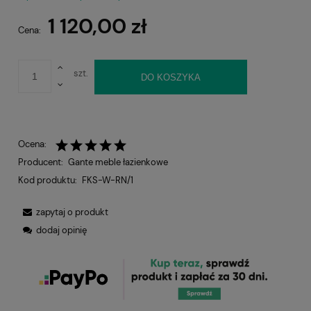
1 120,00 zł
Cena:
szt.
DO KOSZYKA
Ocena:
Producent:
Gante meble łazienkowe
Kod produktu:
FKS-W-RN/1
zapytaj o produkt
dodaj opinię