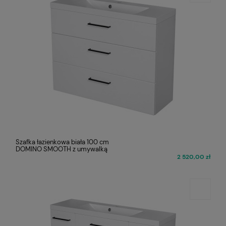
Szafka łazienkowa biała 100 cm
DOMINO SMOOTH z umywalką
2 520,00 zł