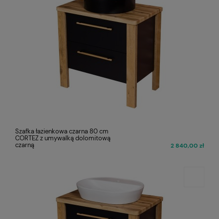
Szafka łazienkowa czarna 80 cm
CORTEZ z umywalką dolomitową
czarną
2 840,00 zł