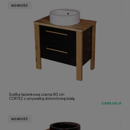
NOWOŚĆ
Szafka łazienkowa czarna 80 cm
CORTEZ z umywalką dolomitową białą
2 650,00 zł
NOWOŚĆ