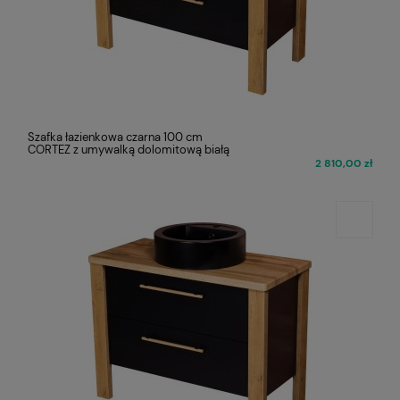
Szafka łazienkowa czarna 100 cm
CORTEZ z umywalką dolomitową białą
2 810,00 zł