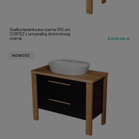
Szafka łazienkowa czarna 100 cm
CORTEZ z umywalką dolomitową
czarną
3 000,00 zł
NOWOŚĆ