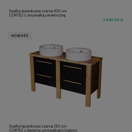
Szafka łazienkowa czarna 100 cm
CORTEZ z umywalką ceramiczną
2 820,00 zł
NOWOŚĆ
Szafka łazienkowa czarna 130 cm
CORTEZ z dwiema umywalkami białymi