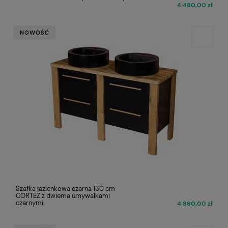
4 480,00 zł
NOWOŚĆ
Szafka łazienkowa czarna 130 cm
CORTEZ z dwiema umywalkami
czarnymi
4 860,00 zł