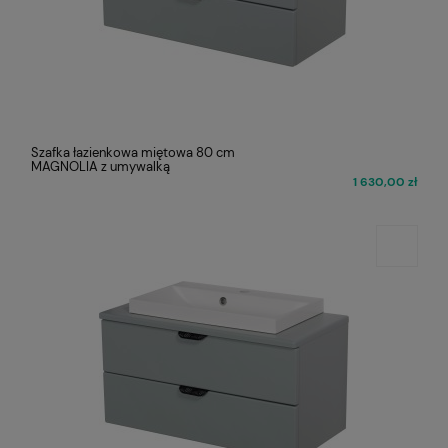
Szafka łazienkowa miętowa 80 cm
MAGNOLIA z umywalką
1 630,00 zł