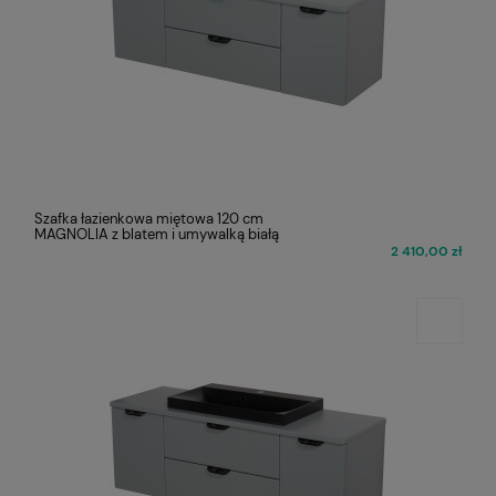
Szafka łazienkowa miętowa 120 cm
MAGNOLIA z blatem i umywalką białą
2 410,00 zł