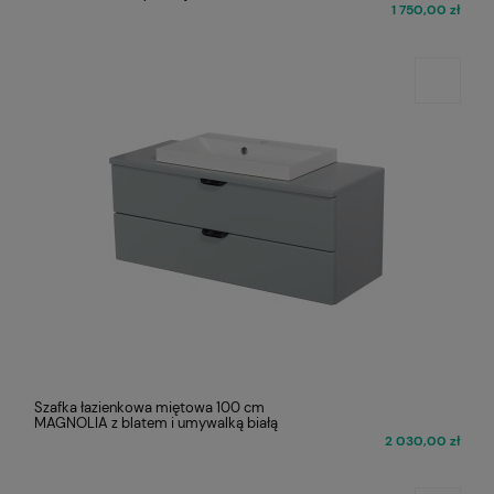
1 750,00 zł
Szafka łazienkowa miętowa 100 cm
MAGNOLIA z blatem i umywalką białą
2 030,00 zł