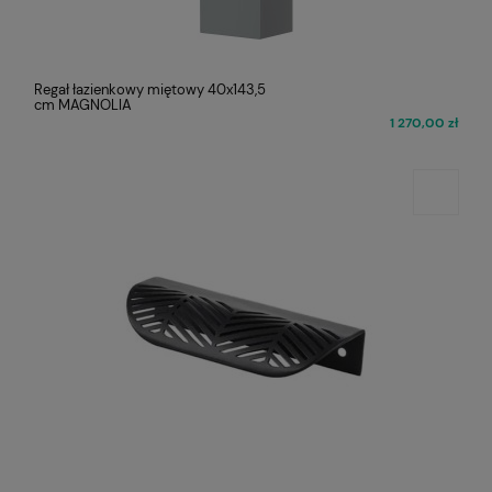
Regał łazienkowy miętowy 40x143,5
cm MAGNOLIA
1 270,00 zł