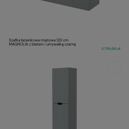
Szafka łazienkowa miętowa 120 cm
MAGNOLIA z blatem i umywalką czarną
2 770,00 zł