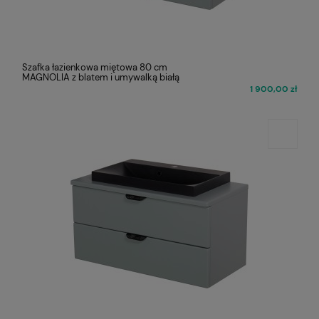
Szafka łazienkowa miętowa 80 cm
MAGNOLIA z blatem i umywalką białą
1 900,00 zł