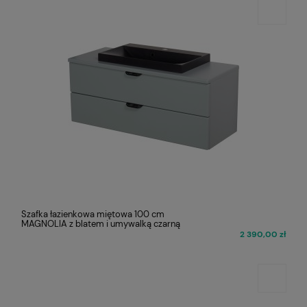
Szafka łazienkowa miętowa 100 cm
MAGNOLIA z blatem i umywalką czarną
2 390,00 zł