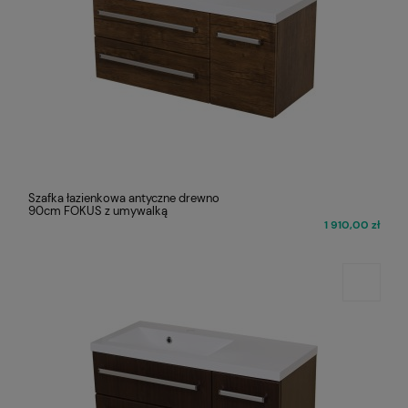
Szafka łazienkowa antyczne drewno
90cm FOKUS z umywalką
1 910,00 zł