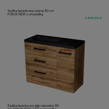
Szafka łazienkowa czarna 90 cm
FOKUS NEW z umywalką
2 540,00 zł
Szafka łazienkowa dąb naturalny 90