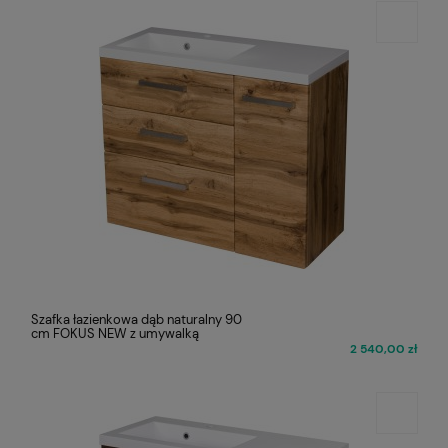
Szafka łazienkowa dąb naturalny 90
cm FOKUS NEW z umywalką
2 540,00 zł