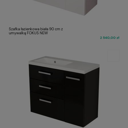
Szafka łazienkowa biała 90 cm z
umywalką FOKUS NEW
2 540,00 zł