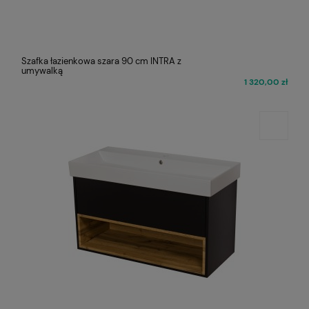
Szafka łazienkowa szara 90 cm INTRA z
umywalką
1 320,00 zł