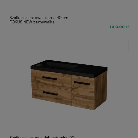
Szafka łazienkowa czarna 90 cm
FOKUS NEW z umywalką
1 910,00 zł
Szafka łazienkowa dąb naturalny 90