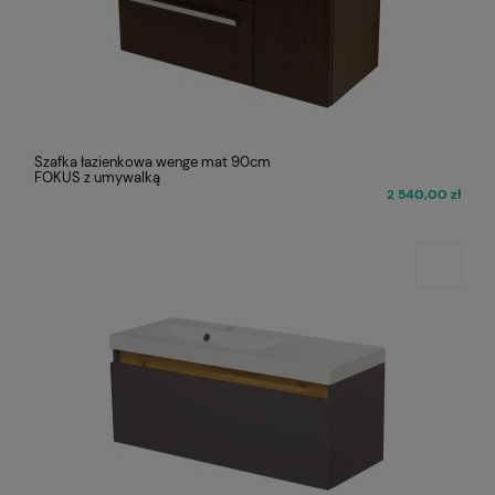
Szafka łazienkowa wenge mat 90cm
FOKUS z umywalką
2 540,00 zł