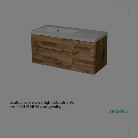
Szafka łazienkowa dąb naturalny 90
cm FOKUS NEW z umywalką
1 910,00 zł