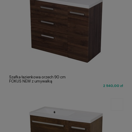
Szafka łazienkowa orzech 90 cm
FOKUS NEW z umywalką
2 540,00 zł