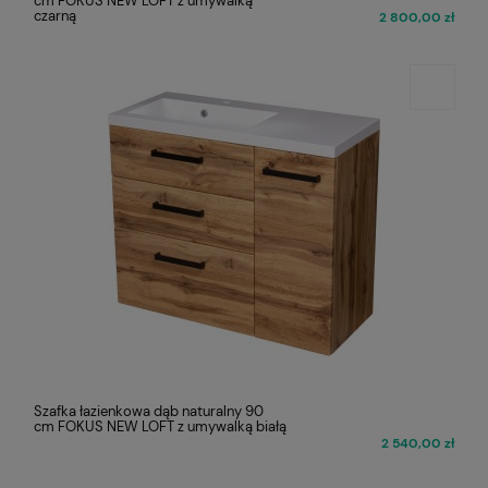
cm FOKUS NEW LOFT z umywalką
czarną
2 800,00 zł
Szafka łazienkowa dąb naturalny 90
cm FOKUS NEW LOFT z umywalką białą
2 540,00 zł