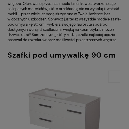
wnętrza. Oferowane przez nas meble łazienkowe stworzone są z
najlepszych materiałów, które przekładają się na wysoką trwałość
mebli – przez wiele lat będą służyć one w Twojej łazience, bez
widocznych uszkodzeń. Sprawdź już teraz wszystkie modele szafek
pod umywalkę 90 cm i wybierz swojego faworyta spośród
dostępnych wersji. Z szufladami, wnęką na kosmetyki, a może z
drzwiczkami? Sam zdecyduj, który rodzaj szafki najlepiej będzie
pasował do rozmiarów oraz możliwości przestrzennych wnętrza.
Szafki pod umywalkę 90 cm