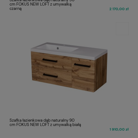
cm FOKUS NEW LOFT z umywalką
czarną
2 170,00 zł
Szafka łazienkowa dąb naturalny 90
cm FOKUS NEW LOFT z umywalką białą
1 910,00 zł