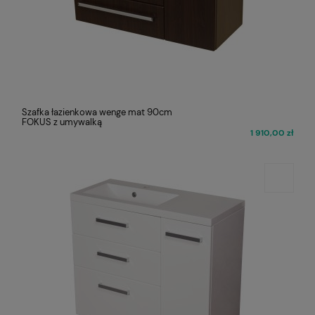
Szafka łazienkowa wenge mat 90cm
FOKUS z umywalką
1 910,00 zł