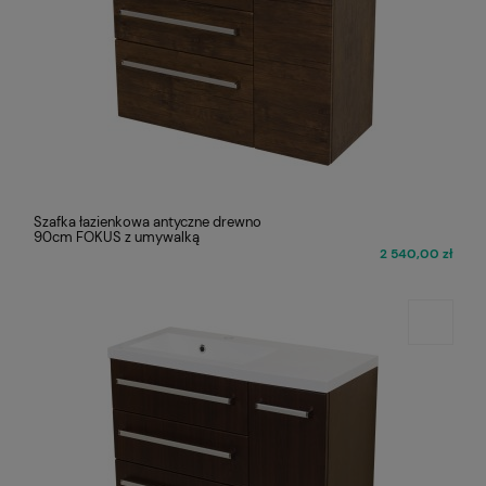
Szafka łazienkowa antyczne drewno
90cm FOKUS z umywalką
2 540,00 zł