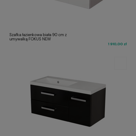
Szafka łazienkowa biała 90 cm z
umywalką FOKUS NEW
1 910,00 zł