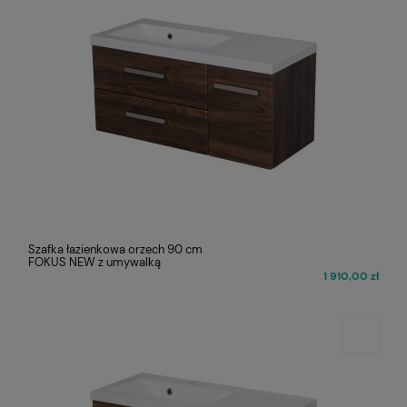
Szafka łazienkowa orzech 90 cm
FOKUS NEW z umywalką
1 910,00 zł