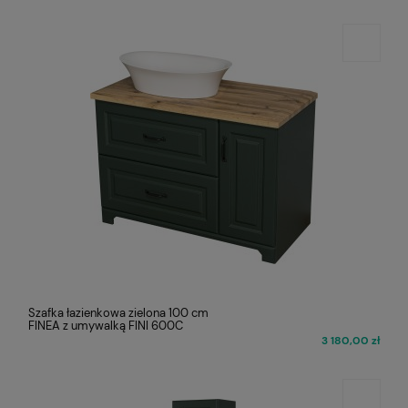
Szafka łazienkowa zielona 100 cm
FINEA z umywalką FINI 600C
3 180,00 zł