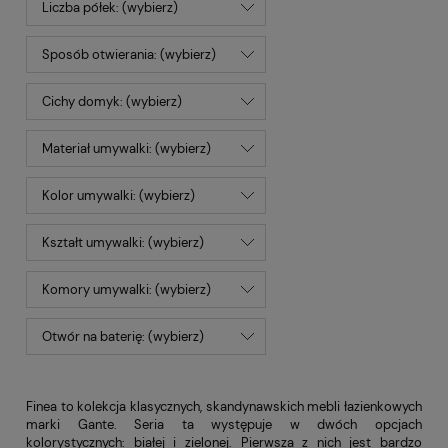
Liczba półek: (wybierz)
Sposób otwierania: (wybierz)
Cichy domyk: (wybierz)
Materiał umywalki: (wybierz)
Kolor umywalki: (wybierz)
Kształt umywalki: (wybierz)
Komory umywalki: (wybierz)
Otwór na baterię: (wybierz)
Finea to kolekcja klasycznych, skandynawskich mebli łazienkowych
marki Gante. Seria ta występuje w dwóch opcjach
kolorystycznych:
białej
i
zielonej
. Pierwsza z nich jest bardzo