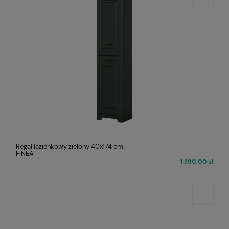
Regał łazienkowy zielony 40x174 cm
FINEA
1 390,00 zł