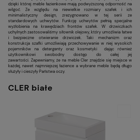
dzięki której meble łazienkowe mają podwyższoną odporność na
wilgoć. Ze względu na niewielkie rozmiary szafek i ich
minimalistyczny design, zrezygnowano w tej serii ze
standardowych uchwytów. Funkcję uchwytów pełnią specjalne
wyżłobienia na krawędziach frontów szafek. W drzwiczkach
uchylnych zastosowaliśmy siłownik olejowy, który umożliwia łatwe
i bezpieczne otwieranie drzwiczek. Taki mechanizm oraz
konstrukcja szafki umożliwiają przechowywanie w niej wysokich
pojemników na detergenty oraz kosmetyki dając również
użytkownikowi swobodny dostęp do całej jej
zawartości.
Zapewniamy, że na meble Cler znajdzie się miejsce w
każdej, nawet najmniejszej łazience a wybrane meble będą długo
służyły i cieszyły Państwa oczy.
CLER białe