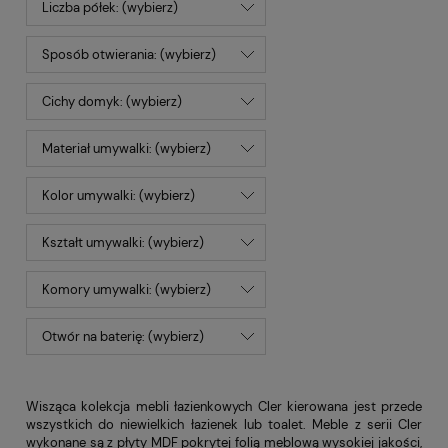
Liczba półek: (wybierz)
Sposób otwierania: (wybierz)
Cichy domyk: (wybierz)
Materiał umywalki: (wybierz)
Kolor umywalki: (wybierz)
Kształt umywalki: (wybierz)
Komory umywalki: (wybierz)
Otwór na baterię: (wybierz)
Wisząca kolekcja mebli łazienkowych Cler kierowana jest przede
wszystkich do niewielkich łazienek lub toalet. Meble z serii Cler
wykonane są z płyty MDF pokrytej folią meblową wysokiej jakości,