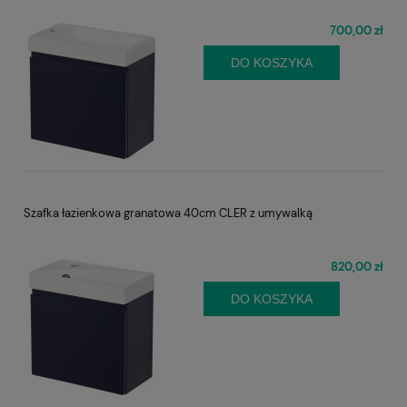
700,00 zł
DO KOSZYKA
Szafka łazienkowa granatowa 40cm CLER z umywalką
820,00 zł
DO KOSZYKA