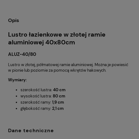
Opis
Lustro łazienkowe w złotej ramie
aluminiowej 40x80cm
ALUZ-40/80
Lustro w złotej, półmatowej ramie aluminiowej. Można je powiesić
w pionie lub poziomie za pomocą wkrętów hakowych.
Wymiary:
szerokość lustra:
40 cm
wysokość lustra:
80 cm
szerokość ramy:
1,9 cm
głębokość ramy:
2,1 cm
Dane techniczne