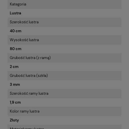
Kategoria
Lustra
Szerokość lustra
40 cm
Wysokość lustra
80 cm
Grubość lustra (z ramą)
2 cm
Grubość lustra (szkła)
3 mm
Szerokość ramy lustra
1,9 cm
Kolor ramy lustra
Złoty