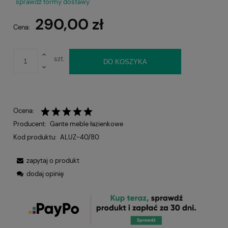
sprawdź formy dostawy
290,00 zł
Cena:
szt.
DO KOSZYKA
Ocena:
Producent:
Gante meble łazienkowe
Kod produktu:
ALUZ-40/80
zapytaj o produkt
dodaj opinię