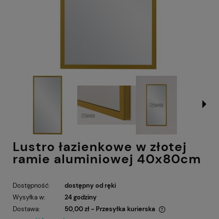
Lustro łazienkowe w złotej
ramie aluminiowej 40x80cm
Dostępność:
dostępny od ręki
Wysyłka w:
24 godziny
Dostawa:
50,00 zł
- Przesyłka kurierska
Cena nie zawiera ewentualnych kosztów płatności