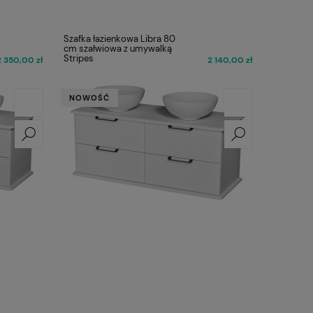
Szafka łazienkowa Libra 80
cm szałwiowa z umywalką
Stripes
2 350,00 zł
2 140,00 zł
NOWOŚĆ