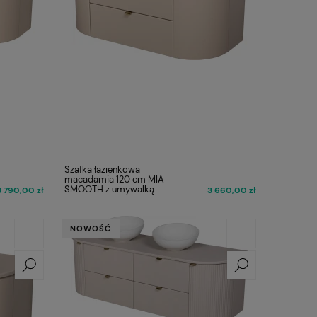
Szafka łazienkowa
macadamia 120 cm MIA
SMOOTH z umywalką
3 790,00 zł
3 660,00 zł
NOWOŚĆ