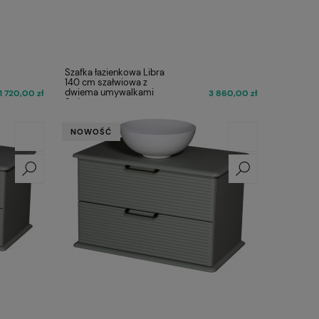
Szafka łazienkowa Libra
140 cm szałwiowa z
dwiema umywalkami
1 720,00 zł
3 860,00 zł
Stripes
NOWOŚĆ