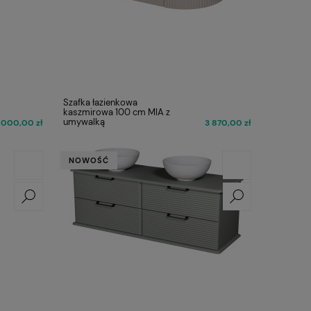
Szafka łazienkowa
kaszmirowa 100 cm MIA z
umywalką
 000,00 zł
3 870,00 zł
NOWOŚĆ