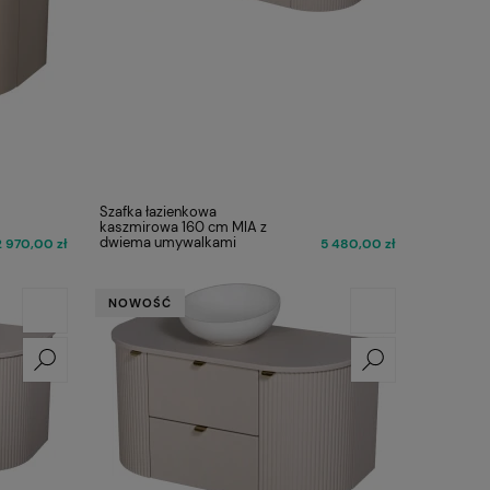
Szafka łazienkowa
kaszmirowa 160 cm MIA z
dwiema umywalkami
2 970,00 zł
5 480,00 zł
NOWOŚĆ