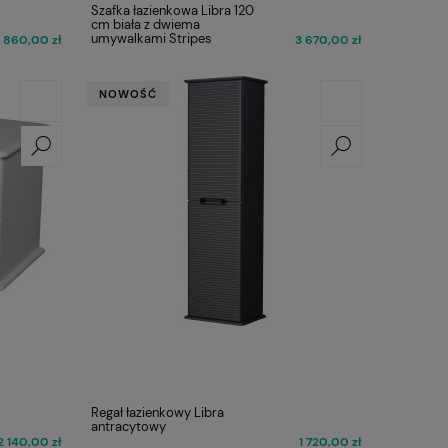
Szafka łazienkowa Libra 120
cm biała z dwiema
umywalkami Stripes
 860,00 zł
3 670,00 zł
NOWOŚĆ
Regał łazienkowy Libra
antracytowy
2 140,00 zł
1 720,00 zł