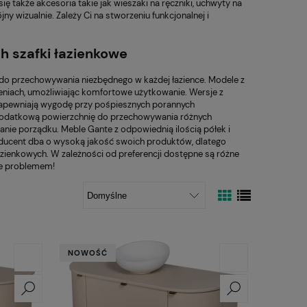
ię także akcesoria takie jak wieszaki na ręczniki, uchwyty na
y wizualnie. Zależy Ci na stworzeniu funkcjonalnej i
ch szafki łazienkowe
do przechowywania niezbędnego w każdej łazience. Modele z
eniach, umożliwiając komfortowe użytkowanie. Wersje z
 zapewniają wygodę przy pośpiesznych porannych
 dodatkową powierzchnię do przechowywania różnych
manie porządku. Meble Gante z odpowiednią ilością półek i
roducent dba o wysoką jakość swoich produktów, dlatego
azienkowych. W zależności od preferencji dostępne są różne
ie problemem!
NOWOŚĆ