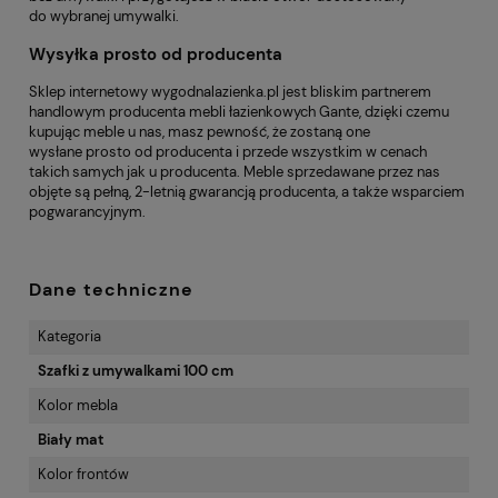
do wybranej umywalki.
Wysyłka prosto od producenta
Sklep internetowy
wygodnalazienka.pl
jest bliskim partnerem
handlowym producenta mebli łazienkowych Gante, dzięki czemu
kupując meble u nas, masz pewność, że zostaną one
wysłane prosto od producenta i przede wszystkim w cenach
takich samych jak u producenta. Meble sprzedawane przez nas
objęte są pełną, 2-letnią gwarancją producenta, a także wsparciem
pogwarancyjnym.
Dane techniczne
Kategoria
Szafki z umywalkami 100 cm
Kolor mebla
Biały mat
Kolor frontów