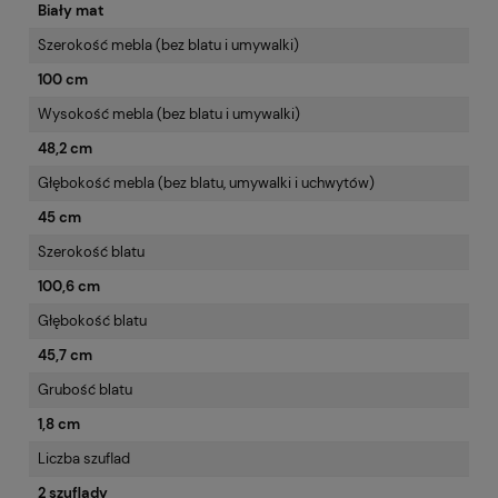
Biały mat
Szerokość mebla (bez blatu i umywalki)
100 cm
Wysokość mebla (bez blatu i umywalki)
48,2 cm
Głębokość mebla (bez blatu, umywalki i uchwytów)
45 cm
Szerokość blatu
100,6 cm
Głębokość blatu
45,7 cm
Grubość blatu
1,8 cm
Liczba szuflad
2 szuflady