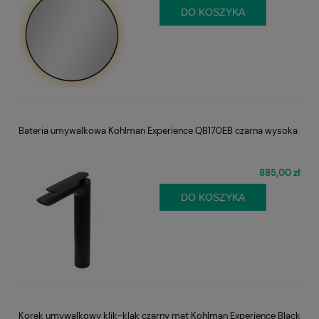
DO KOSZYKA
Bateria umywalkowa Kohlman Experience QB170EB czarna wysoka
885,00 zł
DO KOSZYKA
Korek umywalkowy klik-klak czarny mat Kohlman Experience Black