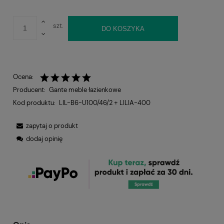
szt.
DO KOSZYKA
Ocena:
Producent:
Gante meble łazienkowe
Kod produktu:
LIL-B6-U100/46/2 + LILIA-400
zapytaj o produkt
dodaj opinię