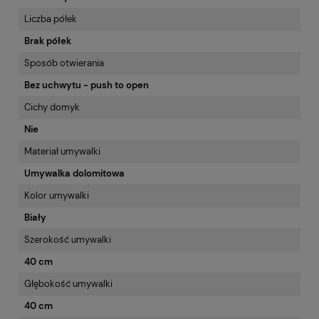
Liczba półek
Brak półek
Sposób otwierania
Bez uchwytu - push to open
Cichy domyk
Nie
Materiał umywalki
Umywalka dolomitowa
Kolor umywalki
Biały
Szerokość umywalki
40 cm
Głębokość umywalki
40 cm