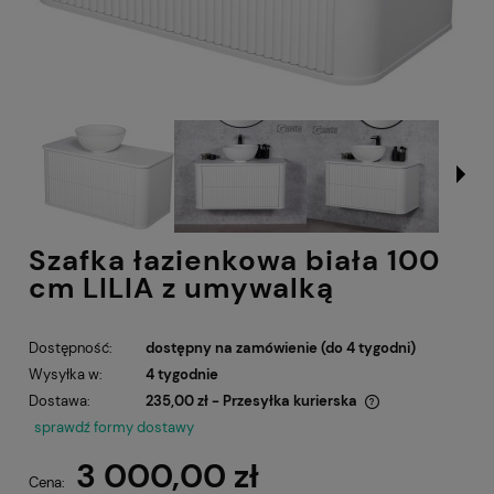
Szafka łazienkowa biała 100
cm LILIA z umywalką
Dostępność:
dostępny na zamówienie (do 4 tygodni)
Wysyłka w:
4 tygodnie
Dostawa:
235,00 zł
- Przesyłka kurierska
Cena nie zawiera ewentualnych kosztów płatności
sprawdź formy dostawy
3 000,00 zł
Cena: