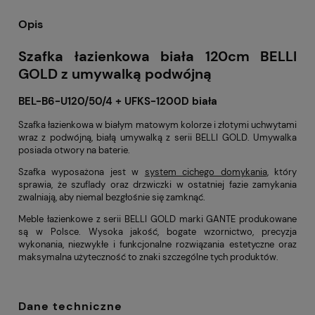
Opis
Szafka łazienkowa biała 120cm BELLI
GOLD z umywalką podwójną
BEL-B6-U120/50/4 + UFKS-1200D biała
Szafka łazienkowa w białym matowym kolorze i złotymi uchwytami
wraz z podwójną, białą umywalką z serii BELLI GOLD. Umywalka
posiada otwory na baterie.
Szafka wyposażona jest w
system cichego domykania
, który
sprawia, że szuflady oraz drzwiczki w ostatniej fazie zamykania
zwalniają, aby niemal bezgłośnie się zamknąć.
Meble łazienkowe z serii BELLI GOLD marki GANTE produkowane
są w Polsce. Wysoka jakość, bogate wzornictwo, precyzja
wykonania, niezwykłe i funkcjonalne rozwiązania estetyczne oraz
maksymalna użyteczność to znaki szczególne tych produktów.
Dane techniczne