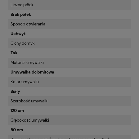
Liczba półek
Brak półek
Sposób otwierania
Uchwyt
Cichy domyk
Tak
Materiał umywalki
Umywalka dolomitowa
Kolor umywalki
Biały
Szerokość umywalki
120 cm
Głębokość umywalki
50 cm