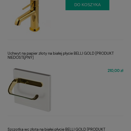
DO KOSZYKA
Uchwyt na papier złoty na białej płycie BELLI GOLD [PRODUKT
NIEDOSTĘPNY]
210,00 zł
Szczotka wc złota na białej płycie BELLI GOLD [PRODUKT