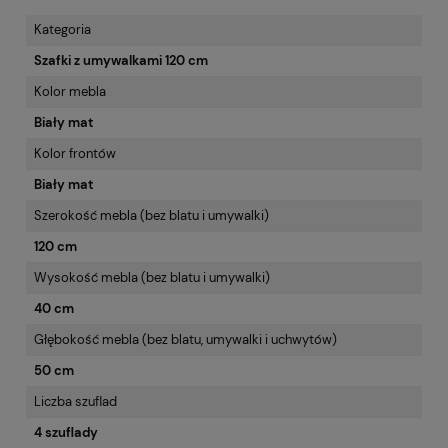
Kategoria
Szafki z umywalkami 120 cm
Kolor mebla
Biały mat
Kolor frontów
Biały mat
Szerokość mebla (bez blatu i umywalki)
120 cm
Wysokość mebla (bez blatu i umywalki)
40 cm
Głębokość mebla (bez blatu, umywalki i uchwytów)
50 cm
Liczba szuflad
4 szuflady