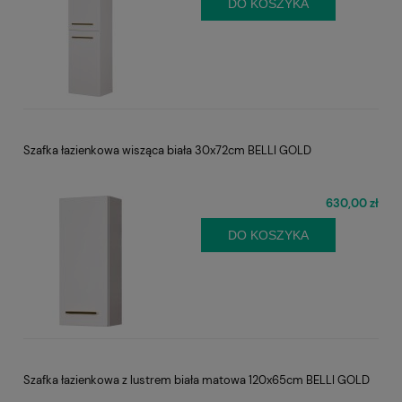
DO KOSZYKA
Szafka łazienkowa wisząca biała 30x72cm BELLI GOLD
630,00 zł
DO KOSZYKA
Szafka łazienkowa z lustrem biała matowa 120x65cm BELLI GOLD