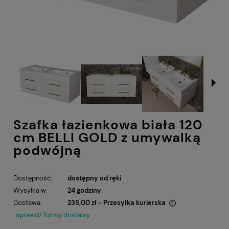
Szafka łazienkowa biała 120
cm BELLI GOLD z umywalką
podwójną
Dostępność:
dostępny od ręki
Wysyłka w:
24 godziny
Dostawa:
235,00 zł
- Przesyłka kurierska
Cena nie zawiera ewentualnych kosztów płatności
sprawdź formy dostawy