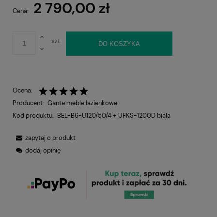
2 790,00 zł
Cena:
szt.
DO KOSZYKA
Ocena:
Producent:
Gante meble łazienkowe
Kod produktu:
BEL-B6-U120/50/4 + UFKS-1200D biała
zapytaj o produkt
dodaj opinię