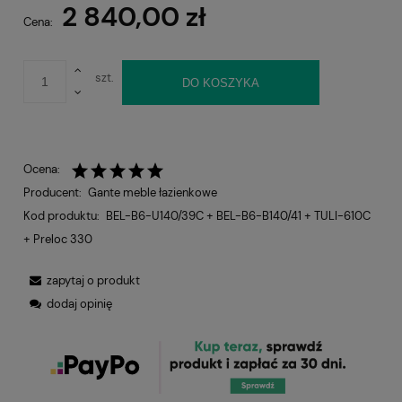
2 840,00 zł
Cena:
szt.
DO KOSZYKA
Ocena:
Producent:
Gante meble łazienkowe
Kod produktu:
BEL-B6-U140/39C + BEL-B6-B140/41 + TULI-610C
+ Preloc 330
zapytaj o produkt
dodaj opinię