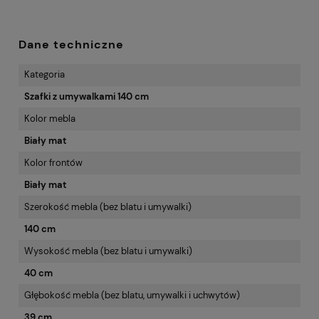
Dane techniczne
Kategoria
Szafki z umywalkami 140 cm
Kolor mebla
Biały mat
Kolor frontów
Biały mat
Szerokość mebla (bez blatu i umywalki)
140 cm
Wysokość mebla (bez blatu i umywalki)
40 cm
Głębokość mebla (bez blatu, umywalki i uchwytów)
39 cm