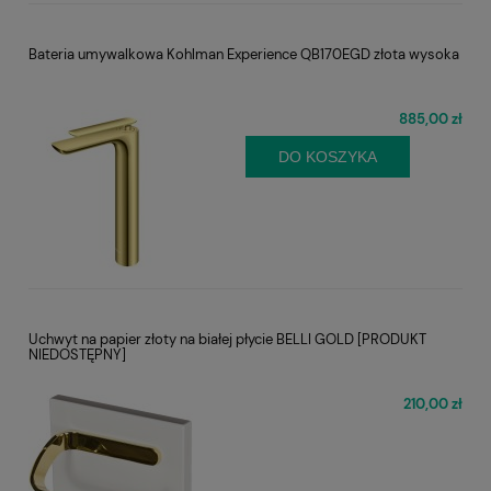
Bateria umywalkowa Kohlman Experience QB170EGD złota wysoka
885,00 zł
DO KOSZYKA
Uchwyt na papier złoty na białej płycie BELLI GOLD [PRODUKT
NIEDOSTĘPNY]
210,00 zł