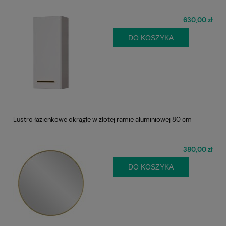
630,00 zł
DO KOSZYKA
Lustro łazienkowe okrągłe w złotej ramie aluminiowej 80 cm
380,00 zł
DO KOSZYKA