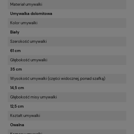
Materiał umywalki
Umywalka dolomitowa
Kolor umywalki
Biały
Szerokość umywalki
61 cm
Głębokość umywalki
35 cm
Wysokość umywalki (części widocznej, ponad szafką)
14,5 cm
Głębokość misy umywalki
12,5 cm
Kształt umywalki
Owalna