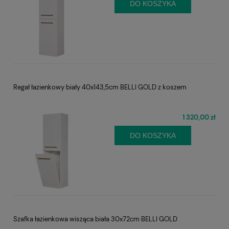
DO KOSZYKA
Regał łazienkowy biały 40x143,5cm BELLI GOLD z koszem
1 320,00 zł
DO KOSZYKA
Szafka łazienkowa wisząca biała 30x72cm BELLI GOLD