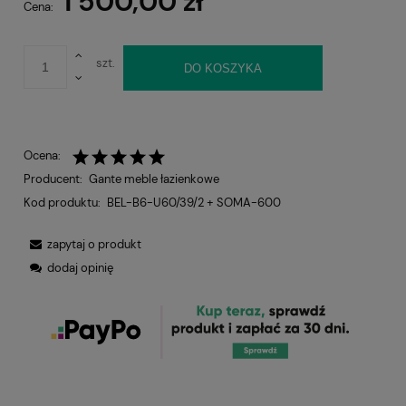
1 500,00 zł
Cena:
szt.
DO KOSZYKA
Ocena:
Producent:
Gante meble łazienkowe
Kod produktu:
BEL-B6-U60/39/2 + SOMA-600
zapytaj o produkt
dodaj opinię