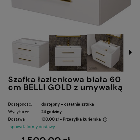
Szafka łazienkowa biała 60
cm BELLI GOLD z umywalką
Dostępność:
dostępny - ostatnia sztuka
Wysyłka w:
24 godziny
Dostawa:
100,00 zł
- Przesyłka kurierska
Cena nie zawiera ewentualnych kosztów płatności
sprawdź formy dostawy