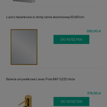
Lustro łazienkowe w złotej ramie aluminiowej 60x80cm
350,00 zł
DO KOSZYKA
Bateria umywalkowa Laveo Pola BAP G22D złota
576,00 zł
DO KOSZYKA