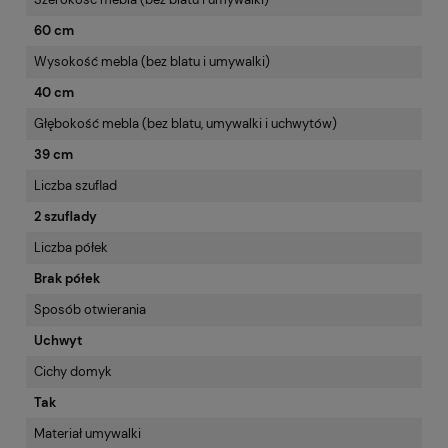
60 cm
Wysokość mebla (bez blatu i umywalki)
40 cm
Głębokość mebla (bez blatu, umywalki i uchwytów)
39 cm
Liczba szuflad
2 szuflady
Liczba półek
Brak półek
Sposób otwierania
Uchwyt
Cichy domyk
Tak
Materiał umywalki