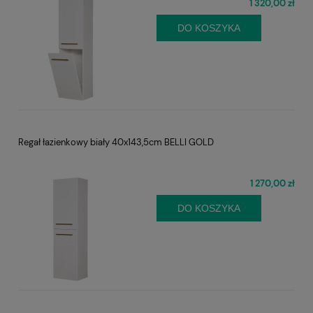
1 320,00 zł
DO KOSZYKA
Regał łazienkowy biały 40x143,5cm BELLI GOLD
1 270,00 zł
DO KOSZYKA