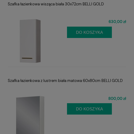
Szafka łazienkowa wisząca biała 30x72cm BELLI GOLD
630,00 zł
DO KOSZYKA
Szafka łazienkowa z lustrem biała matowa 60x80cm BELLI GOLD
800,00 zł
DO KOSZYKA