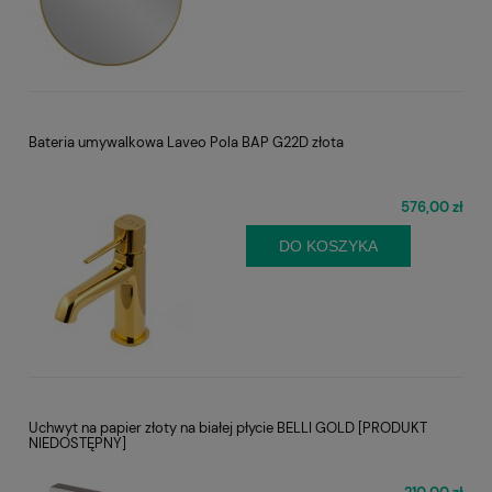
Bateria umywalkowa Laveo Pola BAP G22D złota
576,00 zł
DO KOSZYKA
Uchwyt na papier złoty na białej płycie BELLI GOLD [PRODUKT
NIEDOSTĘPNY]