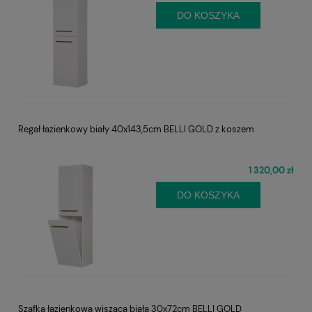
DO KOSZYKA
Regał łazienkowy biały 40x143,5cm BELLI GOLD z koszem
1 320,00 zł
DO KOSZYKA
Szafka łazienkowa wisząca biała 30x72cm BELLI GOLD