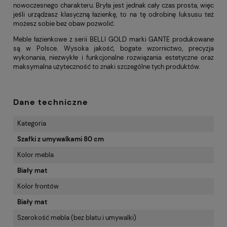
nowoczesnego charakteru. Bryła jest jednak cały czas prosta, więc
jeśli urządzasz klasyczną łazienkę, to na tę odrobinę luksusu też
możesz sobie bez obaw pozwolić.
Meble łazienkowe z serii BELLI GOLD marki GANTE produkowane
są w Polsce. Wysoka jakość, bogate wzornictwo, precyzja
wykonania, niezwykłe i funkcjonalne rozwiązania estetyczne oraz
maksymalna użyteczność to znaki szczególne tych produktów.
Dane techniczne
Kategoria
Szafki z umywalkami 80 cm
Kolor mebla
Biały mat
Kolor frontów
Biały mat
Szerokość mebla (bez blatu i umywalki)