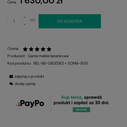
1 630,00 zł
Cena:
szt.
DO KOSZYKA
Ocena:
Producent:
Gante meble łazienkowe
Kod produktu:
BEL-B6-U80/39/2 + SOMA-800
zapytaj o produkt
dodaj opinię