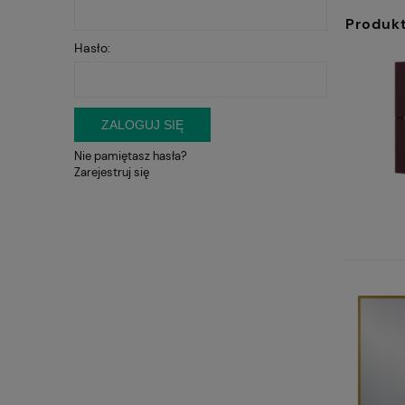
Produk
Hasło:
ZALOGUJ SIĘ
Nie pamiętasz hasła?
Zarejestruj się