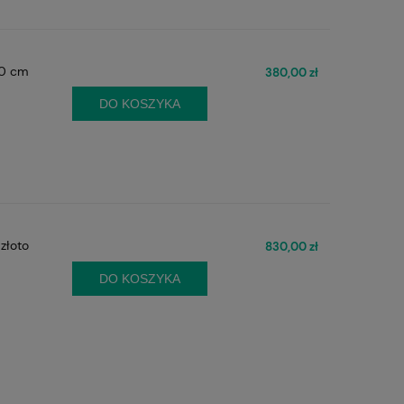
80 cm
380,00 zł
DO KOSZYKA
złoto
830,00 zł
DO KOSZYKA