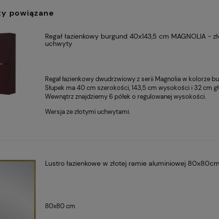
ty powiązane
Regał łazienkowy burgund 40x143,5 cm MAGNOLIA - zł
uchwyty
Regał łazienkowy dwudrzwiowy z serii Magnolia w kolorze b
Słupek ma 40 cm szerokości, 143,5 cm wysokości i 32 cm g
Wewnątrz znajdziemy 6 półek o regulowanej wysokości.
Wersja ze złotymi uchwytami.
Lustro łazienkowe w złotej ramie aluminiowej 80x80c
80x80 cm