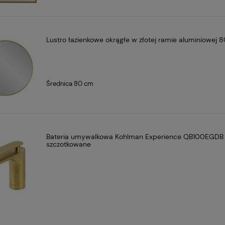
Lustro łazienkowe okrągłe w złotej ramie aluminiowej 
Średnica 80 cm
Bateria umywalkowa Kohlman Experience QB100EGDB 
szczotkowane