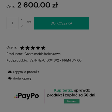
2 600,00 zł
Cena:
szt.
DO KOSZYKA
Ocena:
Producent:
Gante meble łazienkowe
Kod produktu:
VEN-NE-U100/48/2 + PREMIUM 60
zapytaj o produkt
dodaj opinię