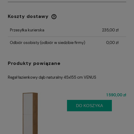
Koszty dostawy
Cena nie zawiera ewentualnych kosztów
płatności
Przesyłka kurierska
235,00 zł
Odbiór osobisty
(odbiór w siedzibie firmy)
0,00 zł
Produkty powiązane
Regał łazienkowy dąb naturalny 45x155 cm VENUS
1 590,00 zł
DO KOSZYKA