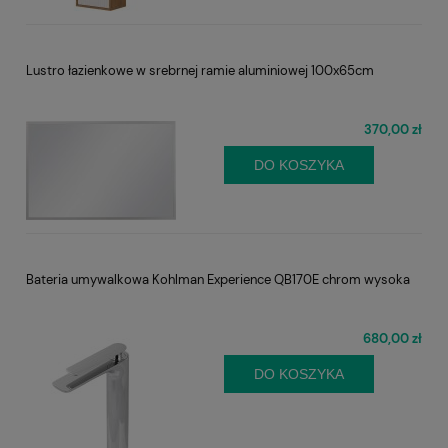
Lustro łazienkowe w srebrnej ramie aluminiowej 100x65cm
370,00 zł
DO KOSZYKA
Bateria umywalkowa Kohlman Experience QB170E chrom wysoka
680,00 zł
DO KOSZYKA