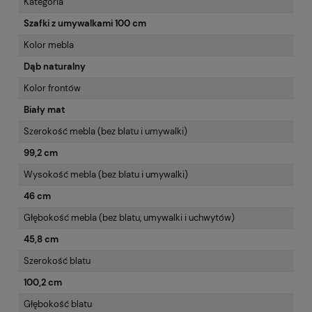
Kategoria
Szafki z umywalkami 100 cm
Kolor mebla
Dąb naturalny
Kolor frontów
Biały mat
Szerokość mebla (bez blatu i umywalki)
99,2 cm
Wysokość mebla (bez blatu i umywalki)
46 cm
Głębokość mebla (bez blatu, umywalki i uchwytów)
45,8 cm
Szerokość blatu
100,2 cm
Głębokość blatu