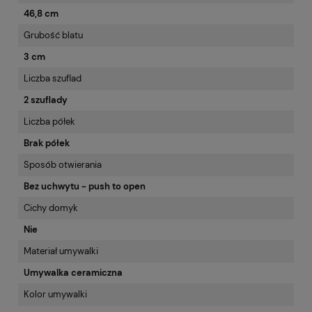
46,8 cm
Grubość blatu
3 cm
Liczba szuflad
2 szuflady
Liczba półek
Brak półek
Sposób otwierania
Bez uchwytu - push to open
Cichy domyk
Nie
Materiał umywalki
Umywalka ceramiczna
Kolor umywalki