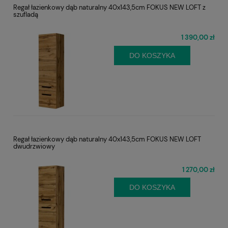
Regał łazienkowy dąb naturalny 40x143,5cm FOKUS NEW LOFT z
szufladą
1 390,00 zł
DO KOSZYKA
Regał łazienkowy dąb naturalny 40x143,5cm FOKUS NEW LOFT
dwudrzwiowy
1 270,00 zł
DO KOSZYKA