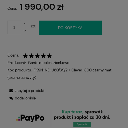
1 990,00 zł
Cena:
szt.
DO KOSZYKA
Ocena:
Producent:
Gante meble łazienkowe
Kod produktu:
FKSN-NE-U80/39/2 + Clever-800 czarny mat
(czarne uchwyty)
zapytaj o produkt
dodaj opinię