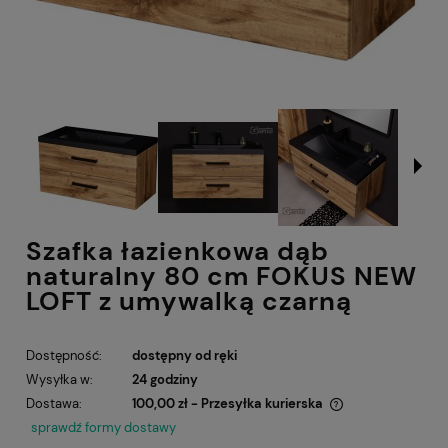
Szafka łazienkowa dąb
naturalny 80 cm FOKUS NEW
LOFT z umywalką czarną
Dostępność:
dostępny od ręki
Wysyłka w:
24 godziny
Dostawa:
100,00 zł
- Przesyłka kurierska
Cena nie zawiera ewentualnych kosztów płatności
sprawdź formy dostawy