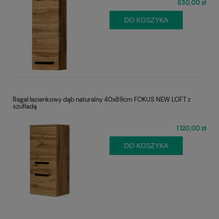
630,00 zł
DO KOSZYKA
Regał łazienkowy dąb naturalny 40x89cm FOKUS NEW LOFT z
szufladą
1 120,00 zł
DO KOSZYKA