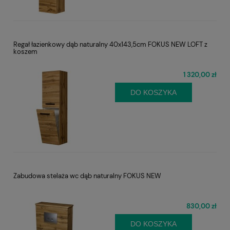
Regał łazienkowy dąb naturalny 40x143,5cm FOKUS NEW LOFT z
koszem
1 320,00 zł
DO KOSZYKA
Zabudowa stelaża wc dąb naturalny FOKUS NEW
830,00 zł
DO KOSZYKA