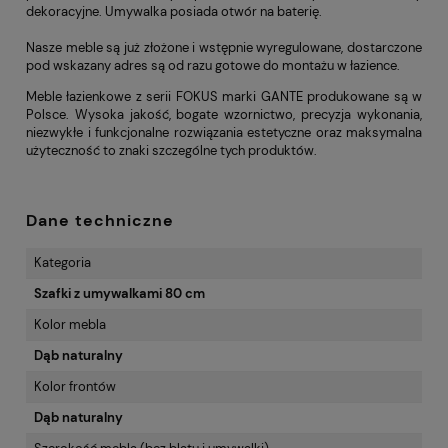
dekoracyjne. Umywalka posiada otwór na baterię.
Nasze meble są już złożone i wstępnie wyregulowane, dostarczone
pod wskazany adres są od razu gotowe do montażu w łazience.
Meble łazienkowe z serii FOKUS marki GANTE produkowane są w
Polsce. Wysoka jakość, bogate wzornictwo, precyzja wykonania,
niezwykłe i funkcjonalne rozwiązania estetyczne oraz maksymalna
użyteczność to znaki szczególne tych produktów.
Dane techniczne
Kategoria
Szafki z umywalkami 80 cm
Kolor mebla
Dąb naturalny
Kolor frontów
Dąb naturalny