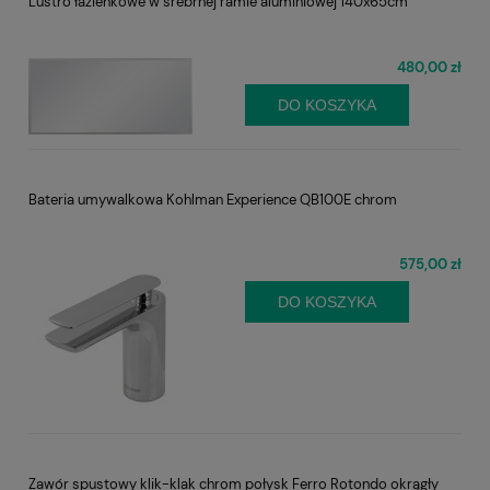
Lustro łazienkowe w srebrnej ramie aluminiowej 140x65cm
480,00 zł
DO KOSZYKA
Bateria umywalkowa Kohlman Experience QB100E chrom
575,00 zł
DO KOSZYKA
Zawór spustowy klik-klak chrom połysk Ferro Rotondo okrągły