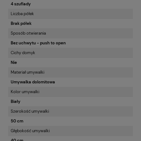
4 szuflady
Liczba półek
Brak półek
Sposób otwierania
Bez uchwytu - push to open
Cichy domyk
Nie
Materiał umywalki
Umywalka dolomitowa
Kolor umywalki
Biały
Szerokość umywalki
50 cm
Głębokość umywalki
40 cm