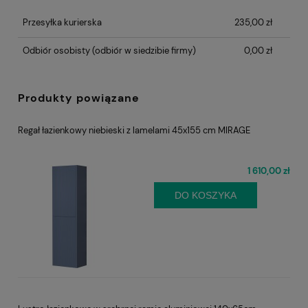
płatności
Przesyłka kurierska
235,00 zł
Odbiór osobisty
(odbiór w siedzibie firmy)
0,00 zł
Produkty powiązane
Regał łazienkowy niebieski z lamelami 45x155 cm MIRAGE
1 610,00 zł
DO KOSZYKA