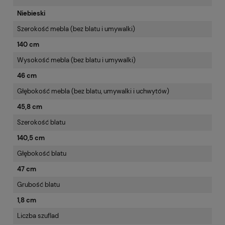
Niebieski
Szerokość mebla (bez blatu i umywalki)
140 cm
Wysokość mebla (bez blatu i umywalki)
46 cm
Głębokość mebla (bez blatu, umywalki i uchwytów)
45,8 cm
Szerokość blatu
140,5 cm
Głębokość blatu
47 cm
Grubość blatu
1,8 cm
Liczba szuflad