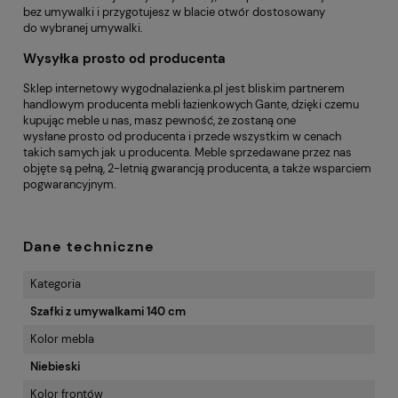
bez umywalki i przygotujesz w blacie otwór dostosowany
do wybranej umywalki.
Wysyłka prosto od producenta
Sklep internetowy
wygodnalazienka.pl
jest bliskim partnerem
handlowym producenta mebli łazienkowych Gante, dzięki czemu
kupując meble u nas, masz pewność, że zostaną one
wysłane prosto od producenta i przede wszystkim w cenach
takich samych jak u producenta. Meble sprzedawane przez nas
objęte są pełną, 2-letnią gwarancją producenta, a także wsparciem
pogwarancyjnym.
Dane techniczne
Kategoria
Szafki z umywalkami 140 cm
Kolor mebla
Niebieski
Kolor frontów