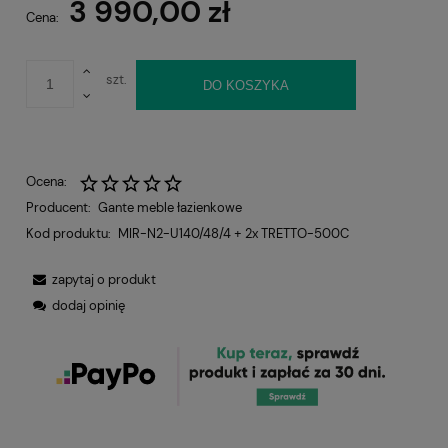
3 990,00 zł
Cena:
szt.
DO KOSZYKA
Ocena:
Producent:
Gante meble łazienkowe
Kod produktu:
MIR-N2-U140/48/4 + 2x TRETTO-500C
zapytaj o produkt
dodaj opinię