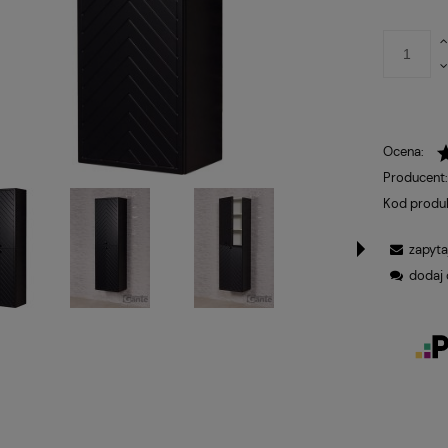
Ocena:
Producent
Kod produ
zapyta
dodaj 