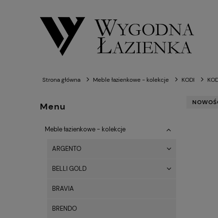
Strona główna
Meble łazienkowe - kolekcje
KODI
KOD
NOWOŚ
Menu
Meble łazienkowe - kolekcje
ARGENTO
BELLI GOLD
BRAVIA
BRENDO