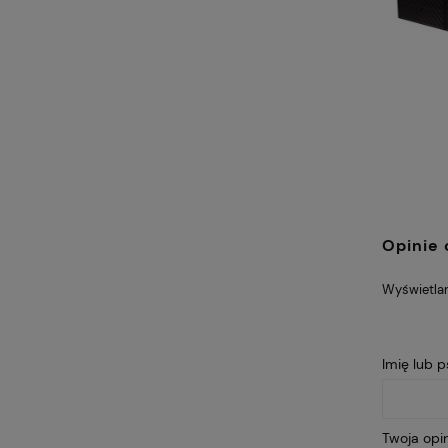
Opinie 
Wyświetlan
Imię lub 
Twoja opin