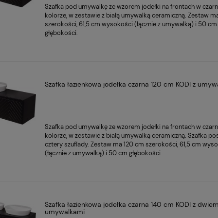
Szafka pod umywalkę
ze wzorem jodełki
na frontach w
czar
kolorze
, w zestawie z białą umywalką ceramiczną. Zestaw 
szerokości, 61,5 cm wysokości (łącznie z umywalką) i 50 cm
głębokości.
Szafka łazienkowa jodełka czarna 120 cm KODI z umyw
Szafka pod umywalkę
ze wzorem jodełki
na frontach w
czar
kolorze
, w zestawie z białą umywalką ceramiczną. Szafka po
cztery szuflady. Zestaw ma 120 cm szerokości, 61,5 cm wys
(łącznie z umywalką) i 50 cm głębokości.
Szafka łazienkowa jodełka czarna 140 cm KODI z dwie
umywalkami