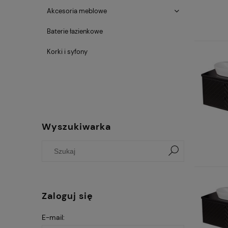
Akcesoria meblowe
Baterie łazienkowe
Korki i syfony
Wyszukiwarka
Zaloguj się
E-mail: