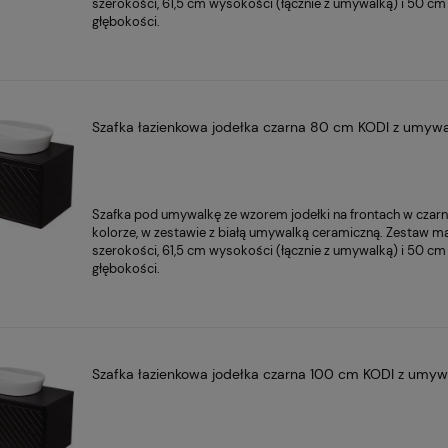
szerokości, 61,5 cm wysokości (łącznie z umywalką) i 50 cm
głębokości.
Szafka łazienkowa jodełka czarna 80 cm KODI z umyw
Szafka pod umywalkę
ze wzorem jodełki
na frontach w
czar
kolorze
, w zestawie z białą umywalką ceramiczną. Zestaw 
szerokości, 61,5 cm wysokości (łącznie z umywalką) i 50 cm
głębokości.
Szafka łazienkowa jodełka czarna 100 cm KODI z umyw