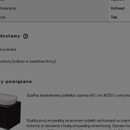
twierania
Uchwyt
myk
Tak
 dostawy
 kurierska
Cena nie zawiera ewentualnych
kosztów płatności
obisty
(odbiór w siedzibie firmy)
ty powiązane
Szafka łazienkowa jodełka czarna 60 cm KODI z umyw
Szafka pod umywalkę
ze wzorem jodełki
na frontach w
czar
kolorze
, w zestawie z białą umywalką ceramiczną. Zestaw 