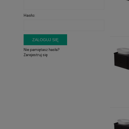
Hasło:
ZALOGUJ SIĘ
Nie pamiętasz hasła?
Zarejestruj się