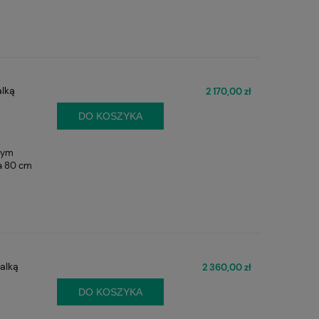
alką
2 170,00 zł
DO KOSZYKA
nym
ma 80 cm
alką
2 360,00 zł
DO KOSZYKA