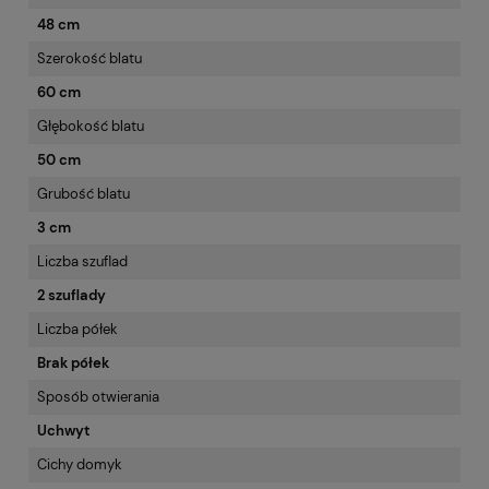
48 cm
Szerokość blatu
60 cm
Głębokość blatu
50 cm
Grubość blatu
3 cm
Liczba szuflad
2 szuflady
Liczba półek
Brak półek
Sposób otwierania
Uchwyt
Cichy domyk