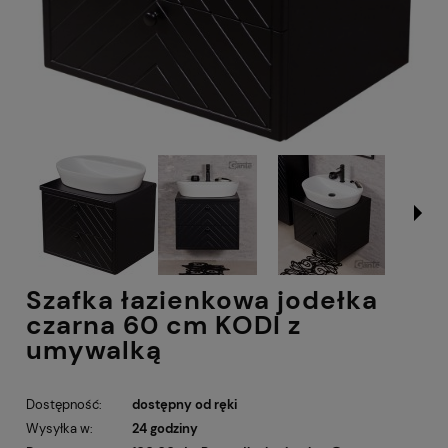
Szafka łazienkowa jodełka
czarna 60 cm KODI z
umywalką
Dostępność:
dostępny od ręki
Wysyłka w:
24 godziny