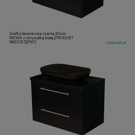
Szafka łazienkowa czarna 80cm
NEGRA z umywalką białą [PRODUKT
NIEDOSTĘPNY]
1 200,00 zł