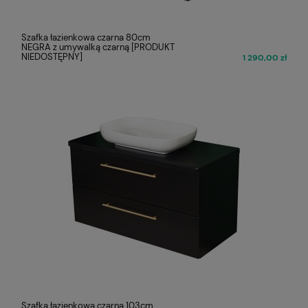
Szafka łazienkowa czarna 80cm
NEGRA z umywalką czarną [PRODUKT
NIEDOSTĘPNY]
1 290,00 zł
Szafka łazienkowa czarna 103cm