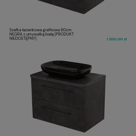
Szafka łazienkowa grafitowa 80cm
NEGRA z umywalką białą [PRODUKT
NIEDOSTĘPNY]
1 200,00 zł