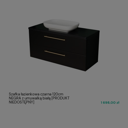
Szafka łazienkowa czarna 120cm
NEGRA z umywalką białą [PRODUKT
NIEDOSTĘPNY]
1 698,00 zł