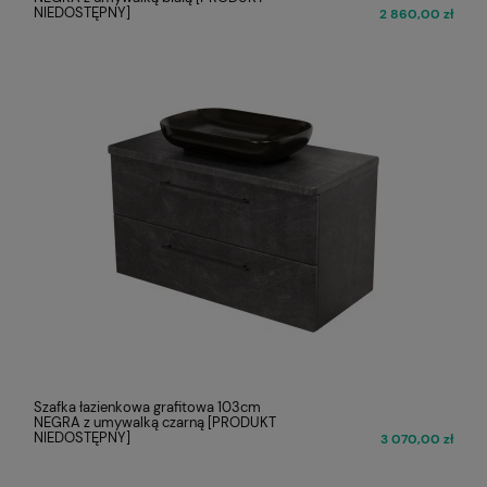
NIEDOSTĘPNY]
2 860,00 zł
Szafka łazienkowa grafitowa 103cm
NEGRA z umywalką czarną [PRODUKT
NIEDOSTĘPNY]
3 070,00 zł