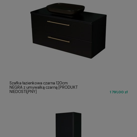
Szafka łazienkowa czarna 120cm
NEGRA z umywalką czarną [PRODUKT
NIEDOSTĘPNY]
1 791,00 zł