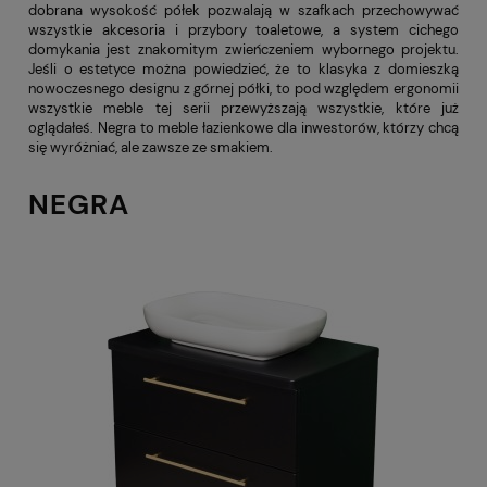
dobrana wysokość półek pozwalają w szafkach przechowywać
wszystkie akcesoria i przybory toaletowe, a system cichego
domykania jest znakomitym zwieńczeniem wybornego projektu.
Jeśli o estetyce można powiedzieć, że to klasyka z domieszką
nowoczesnego designu z górnej półki, to pod względem ergonomii
wszystkie meble tej serii przewyższają wszystkie, które już
oglądałeś. Negra to meble łazienkowe dla inwestorów, którzy chcą
się wyróżniać, ale zawsze ze smakiem.
NEGRA