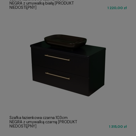
NEGRA z umywalką białą [PRODUKT
NIEDOSTĘPNY]
1 220,00 zł
Szafka łazienkowa czarna 103cm
NEGRA z umywalką czarną [PRODUKT
NIEDOSTĘPNY]
1 315,00 zł