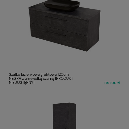
Szafka łazienkowa grafitowa 120cm
NEGRA z umywalką czarną [PRODUKT
NIEDOSTĘPNY]
1 791,00 zł