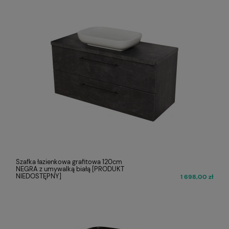
Szafka łazienkowa grafitowa 120cm
NEGRA z umywalką białą [PRODUKT
NIEDOSTĘPNY]
1 698,00 zł