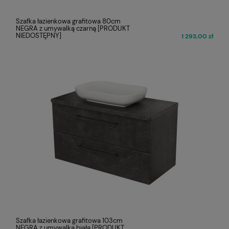
Szafka łazienkowa grafitowa 80cm
NEGRA z umywalką czarną [PRODUKT
NIEDOSTĘPNY]
1 293,00 zł
Szafka łazienkowa grafitowa 103cm
NEGRA z umywalką białą [PRODUKT