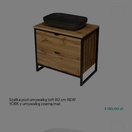
Szafka pod umywalkę loft 80 cm NEW
YORK z umywalką czarną mat
3 150,00 zł