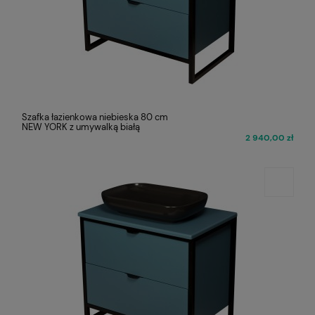
Szafka łazienkowa niebieska 80 cm
NEW YORK z umywalką białą
2 940,00 zł