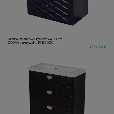
Szafka łazienkowa granatowa 80 cm
COBRA z umywalką FINI 600C
2 740,00 zł