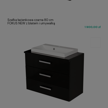
Szafka łazienkowa czarna 80 cm
FOKUS NEW z blatem i umywalką
1 900,00 zł