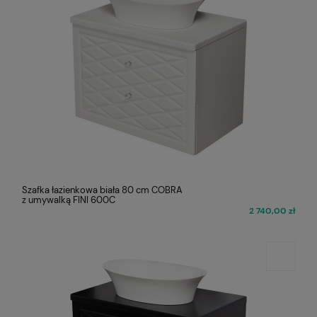
Szafka łazienkowa biała 80 cm COBRA
z umywalką FINI 600C
2 740,00 zł