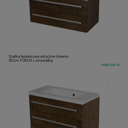
Szafka łazienkowa antyczne drewno
80cm FOKUS z umywalką
1 650,00 zł