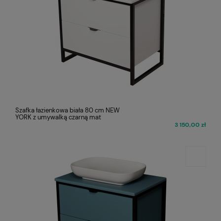
Szafka łazienkowa biała 80 cm NEW
YORK z umywalką czarną mat
3 150,00 zł