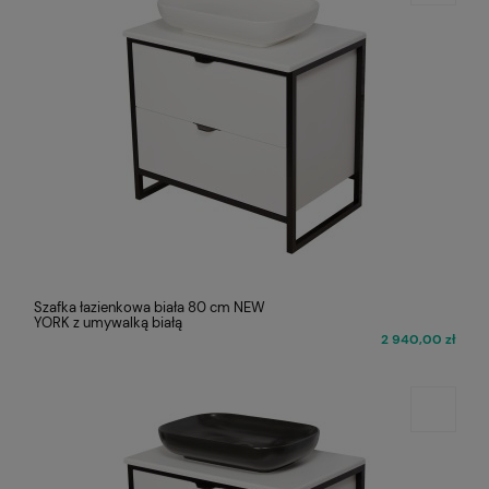
Szafka łazienkowa biała 80 cm NEW
YORK z umywalką białą
2 940,00 zł