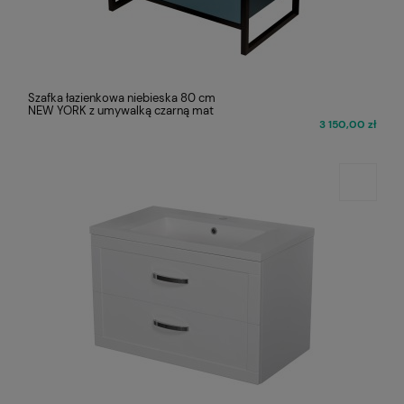
Szafka łazienkowa niebieska 80 cm
NEW YORK z umywalką czarną mat
3 150,00 zł