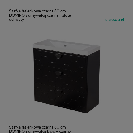
Szafka łazienkowa czarna 80 cm
DOMINO z umywalką czarną - złote
uchwyty
2 710,00 zł
Szafka łazienkowa czarna 80 cm
DOMINO z umywalką białą - czarne