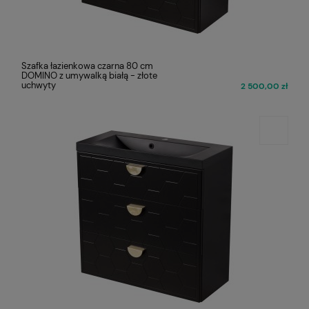
Szafka łazienkowa czarna 80 cm
DOMINO z umywalką białą - złote
uchwyty
2 500,00 zł