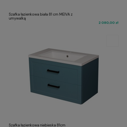
Szafka łazienkowa biała 81 cm MEIVA z
umywalką
2 080,00 zł
Szafka łazienkowa niebieska 81cm