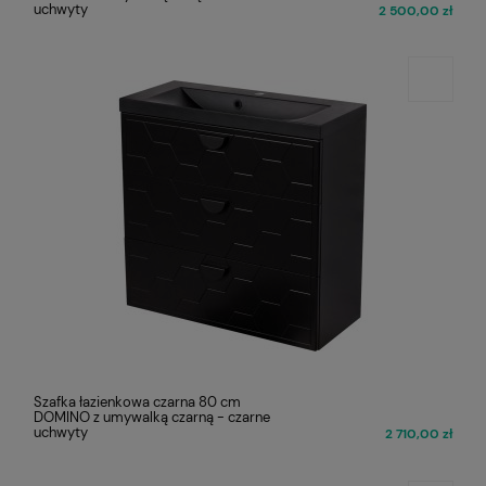
uchwyty
2 500,00 zł
Szafka łazienkowa czarna 80 cm
DOMINO z umywalką czarną - czarne
uchwyty
2 710,00 zł