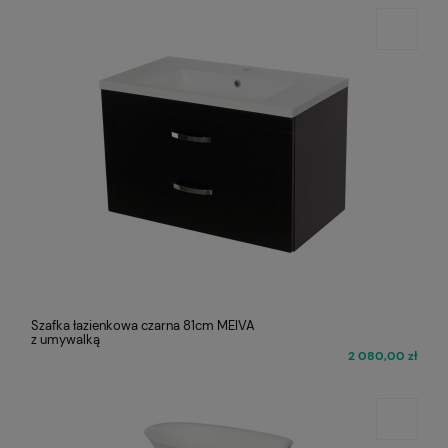
Szafka łazienkowa czarna 81cm MEIVA
z umywalką
2 080,00 zł