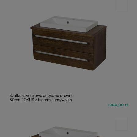
Szafka łazienkowa antyczne drewno
80cm FOKUS z blatem i umywalką
1 900,00 zł