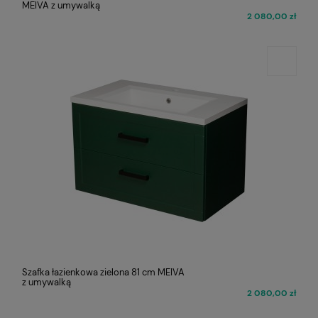
MEIVA z umywalką
2 080,00 zł
Szafka łazienkowa zielona 81 cm MEIVA
z umywalką
2 080,00 zł