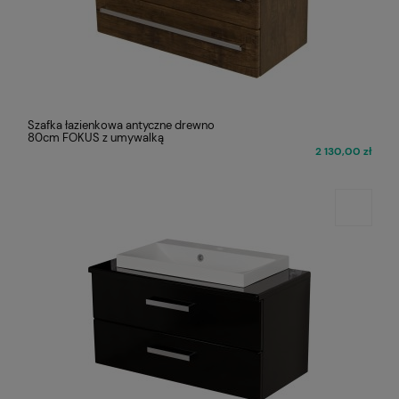
Szafka łazienkowa antyczne drewno
80cm FOKUS z umywalką
2 130,00 zł