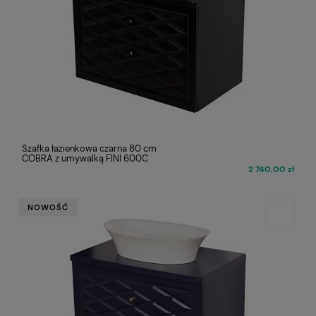
Szafka łazienkowa czarna 80 cm
COBRA z umywalką FINI 600C
2 740,00 zł
NOWOŚĆ