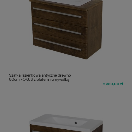
Szafka łazienkowa antyczne drewno
80cm FOKUS z blatem i umywalką
2 380,00 zł